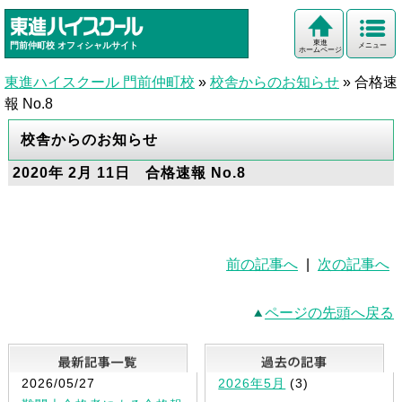
東進
門前仲町校
オフィシャルサイト
メニュー
ホームページ
東進ハイスクール 門前仲町校
»
校舎からのお知らせ
»
合格速
報 No.8
校舎からのお知らせ
2020年 2月 11日 合格速報 No.8
前の記事へ
|
次の記事へ
ページの先頭へ戻る
最新記事一覧
2026/05/27
2026年5月
(3)