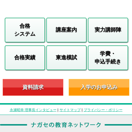
合格
講座案内
実力講師陣
システム
学費・
合格実績
東進模試
申込手続き
資料請求
入学のお申込み
永瀬昭幸 理事長インタビュー
|
サイトマップ
|
プライバシー・ポリシー