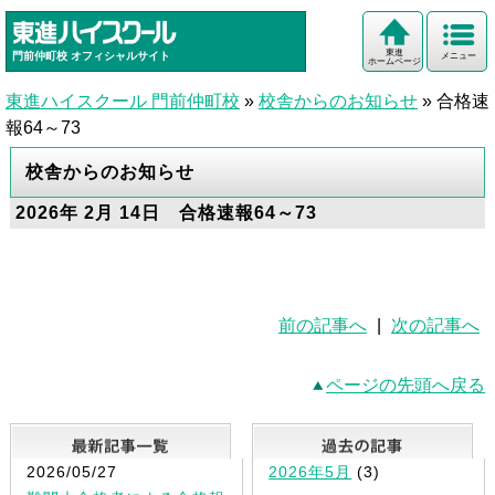
東進
門前仲町校
オフィシャルサイト
メニュー
ホームページ
東進ハイスクール 門前仲町校
»
校舎からのお知らせ
»
合格速
報64～73
校舎からのお知らせ
2026年 2月 14日 合格速報64～73
前の記事へ
|
次の記事へ
ページの先頭へ戻る
最新記事一覧
2026/05/27
2026年5月
(3)