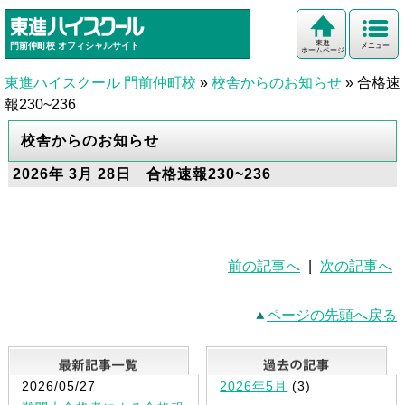
東進
門前仲町校
オフィシャルサイト
メニュー
ホームページ
東進ハイスクール 門前仲町校
»
校舎からのお知らせ
»
合格速
報230~236
校舎からのお知らせ
2026年 3月 28日 合格速報230~236
前の記事へ
|
次の記事へ
ページの先頭へ戻る
最新記事一覧
2026/05/27
2026年5月
(3)