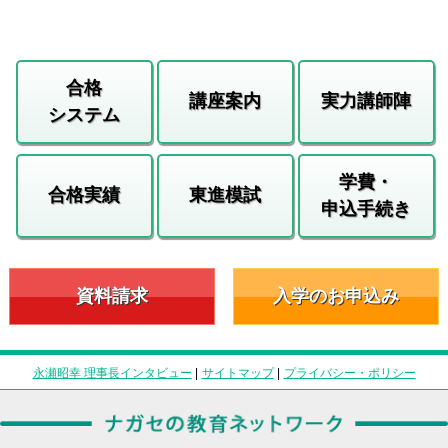
合格
講座案内
実力講師陣
システム
学費・
合格実績
東進模試
申込手続き
資料請求
入学のお申込み
永瀬昭幸 理事長インタビュー
|
サイトマップ
|
プライバシー・ポリシー