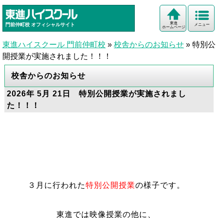
東進
門前仲町校
オフィシャルサイト
メニュー
ホームページ
東進ハイスクール 門前仲町校
»
校舎からのお知らせ
»
特別公
開授業が実施されました！！！
校舎からのお知らせ
2026年 5月 21日 特別公開授業が実施されまし
た！！！
３月に行われた
特別公開授業
の様子です。
東進では映像授業の他に、