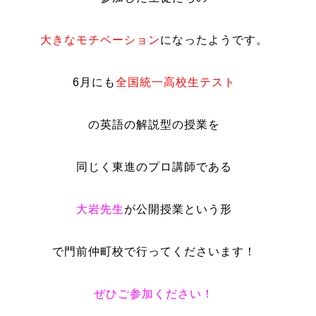
大きなモチベーション
になったようです。
6月にも
全国統一高校生テスト
の英語の解説型の授業を
同じく東進のプロ講師である
大岩先生
が公開授業という形
で門前仲町校で行ってくださいます！
ぜひご参加ください！