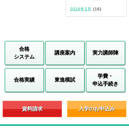
2024年3月
(16)
合格
講座案内
実力講師陣
システム
学費・
合格実績
東進模試
申込手続き
資料請求
入学のお申込み