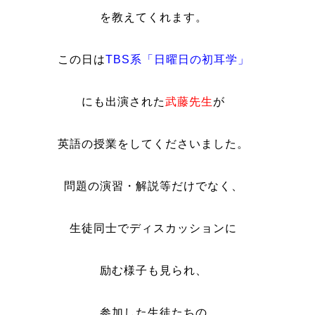
を教えてくれます。
この日は
TBS系「日曜日の初耳学」
にも出演された
武藤先生
が
英語の授業をしてくださいました。
問題の演習・解説等だけでなく、
生徒同士でディスカッションに
励む様子も見られ、
参加した生徒たちの