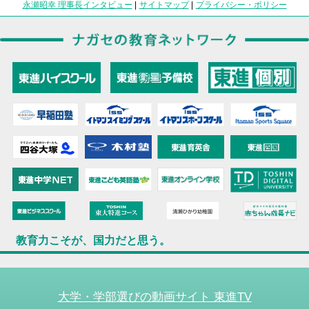
永瀬昭幸 理事長インタビュー
|
サイトマップ
|
プライバシー・ポリシー
教育力こそが、国力だと思う。
大学・学部選びの動画サイト 東進TV