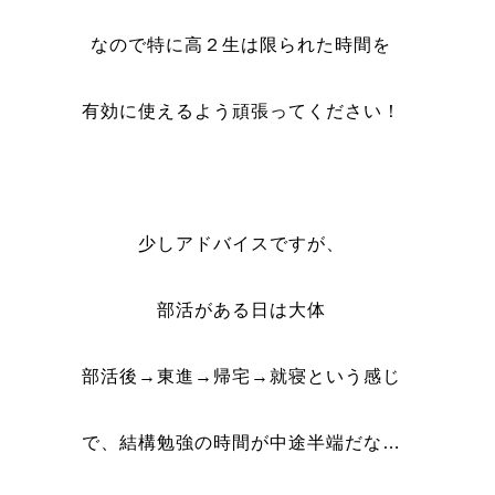
なので特に高２生は限られた時間を
有効に使えるよう頑張ってください！
少しアドバイスですが、
部活がある日は大体
部活後→東進→帰宅→就寝という感じ
で、結構勉強の時間が中途半端だな…