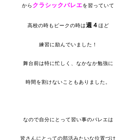
クラシックバレエ
から
を習っていて
週４
高校の時もピークの時は
ほど
練習に励んでいました！
舞台前は特に忙しく、なかなか勉強に
時間を割けないこともありました。
なので自分にとって習い事のバレエは
皆さんにとっての部活みたいな位置づけ