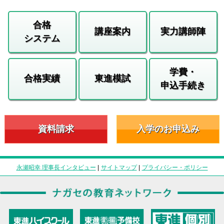
合格
講座案内
実力講師陣
システム
学費・
合格実績
東進模試
申込手続き
資料請求
入学のお申込み
永瀬昭幸 理事長インタビュー
|
サイトマップ
|
プライバシー・ポリシー