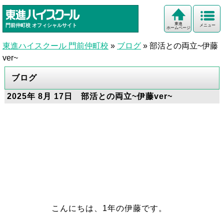
東進
門前仲町校
オフィシャルサイト
メニュー
ホームページ
東進ハイスクール 門前仲町校
»
ブログ
»
部活との両立~伊藤
ver~
ブログ
2025年 8月 17日 部活との両立~伊藤ver~
こんにちは、1年の伊藤です。