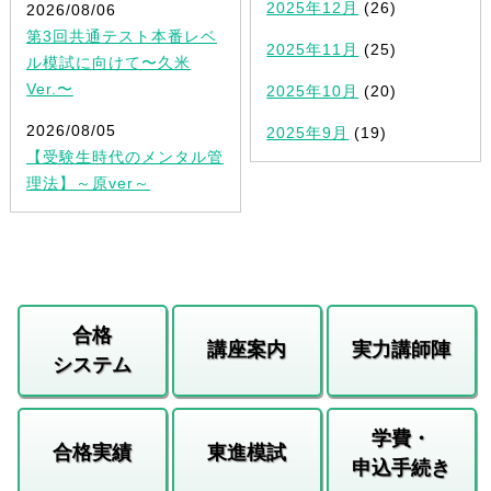
2025年12月
(26)
2026/08/06
第3回共通テスト本番レベ
2025年11月
(25)
ル模試に向けて〜久米
Ver.〜
2025年10月
(20)
2026/08/05
2025年9月
(19)
【受験生時代のメンタル管
理法】～原ver～
合格
講座案内
実力講師陣
システム
学費・
合格実績
東進模試
申込手続き