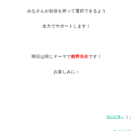
みなさんが自信を持って選択できるよう
全力でサポートします！
明日は同じテーマで
館野先生
です！
お楽しみに～
前の記事へ
|