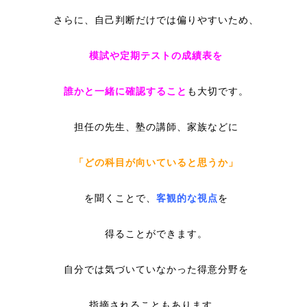
さらに、自己判断だけでは偏りやすいため、
模試や定期テストの成績表を
誰かと一緒に確認すること
も大切です。
担任の先生、塾の講師、家族などに
「どの科目が向いていると思うか」
を聞くことで、
客観的な視点
を
得ることができます。
自分では気づいていなかった得意分野を
指摘されることもあります。