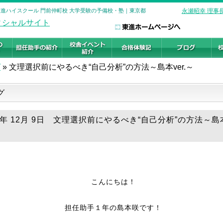
| 東進ハイスクール 門前仲町校 大学受験の予備校・塾｜東京都
永瀬昭幸 理事
グ
»
文理選択前にやるべき“自己分析”の方法～島本ver.～
グ
5年 12月 9日 文理選択前にやるべき“自己分析”の方法～島本v
こんにちは！
担任助手１年の島本咲です！