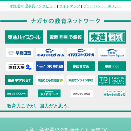
永瀬昭幸 理事長インタビュー
|
サイトマップ
|
プライバシー・ポリシー
教育力こそが、国力だと思う。
大学・学部選びの動画サイト 東進TV