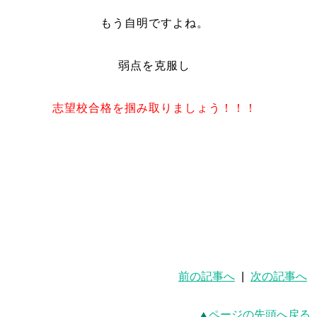
もう自明ですよね。
弱点を克服し
志望校合格を掴み取りましょう！！！
前の記事へ
|
次の記事へ
ページの先頭へ戻る