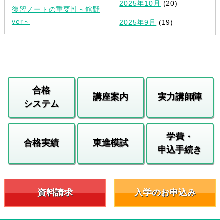
2025年10月
(20)
復習ノートの重要性～舘野
ver～
2025年9月
(19)
合格
講座案内
実力講師陣
システム
学費・
合格実績
東進模試
申込手続き
資料請求
入学のお申込み