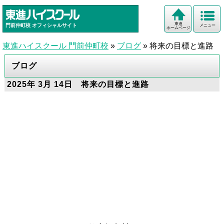
東進
門前仲町校
オフィシャルサイト
メニュー
ホームページ
東進ハイスクール 門前仲町校
»
ブログ
»
将来の目標と進路
ブログ
2025年 3月 14日 将来の目標と進路