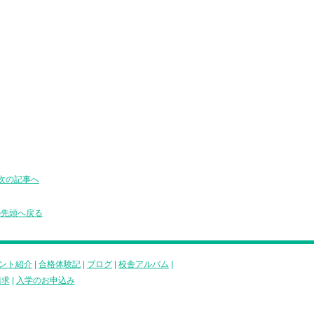
次の記事へ
の先頭へ戻る
ント紹介
|
合格体験記
|
ブログ
|
校舎アルバム
|
請求
|
入学のお申込み