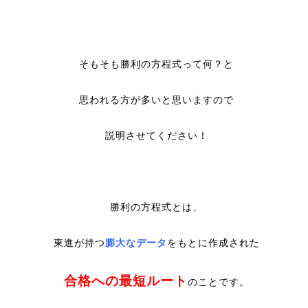
そもそも勝利の方程式って何？と
思われる方が多いと思いますので
説明させてください！
勝利の方程式とは、
東進が持つ
膨大なデータ
をもとに作成された
合格への最短ルート
のことです。