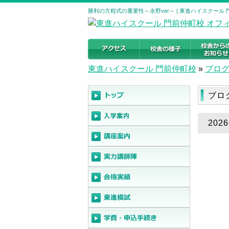
勝利の方程式の重要性～永野ver～ | 東進ハイスクール
東進ハイスクール 門前仲町校
»
ブロ
ブロ
20