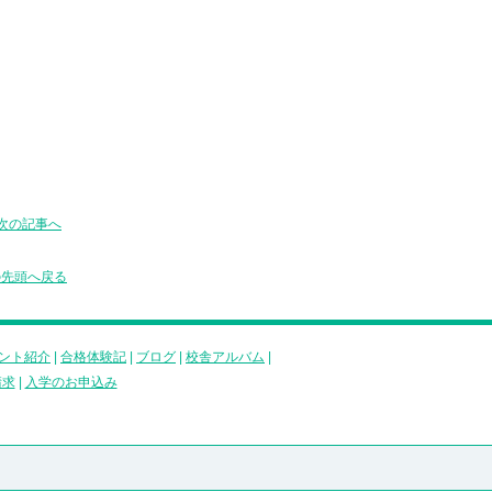
次の記事へ
の先頭へ戻る
ント紹介
|
合格体験記
|
ブログ
|
校舎アルバム
|
請求
|
入学のお申込み