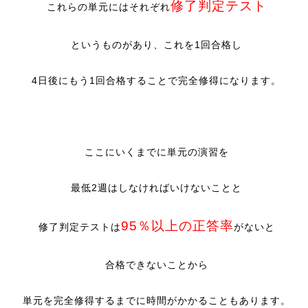
修了判定テスト
これらの単元にはそれぞれ
というものがあり、これを1回合格し
4日後にもう1回合格することで完全修得になります。
ここにいくまでに単元の演習を
最低2週はしなければいけないことと
95％以上の正答率
修了判定テストは
がないと
合格できないことから
単元を完全修得するまでに時間がかかることもあります。