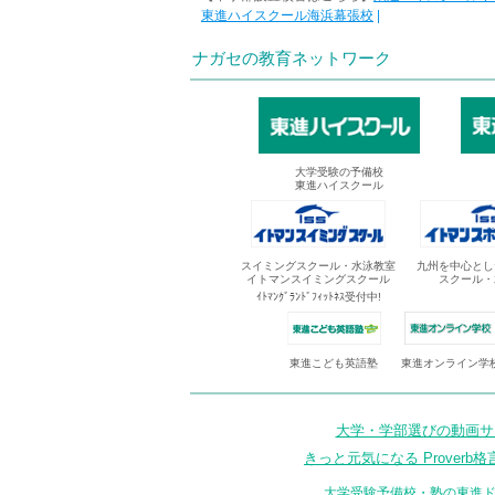
東進ハイスクール海浜幕張校
|
ナガセの教育ネットワーク
大学受験の予備校
東進ハイスクール
スイミングスクール・水泳教室
九州を中心とし
イトマンスイミングスクール
スクール・
ｲﾄﾏﾝｸﾞﾗﾝﾄﾞﾌｨｯﾄﾈｽ受付中!
東進オンライン学
東進こども英語塾
大学・学部選びの動画サイ
きっと元気になる Proverb格
大学受験予備校・塾の東進ド