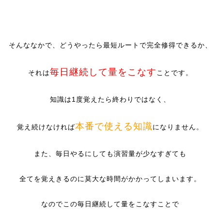
そんななかで、どうやったら最短ルートで完全修得できるか、
毎日継続して量をこなす
それは
ことです。
知識は1度覚えたら終わりではなく、
本
番で使える知識
覚え続けなければ
になりません。
また、毎日やるにしても演習量が少なすぎても
全てを覚えきるのに莫大な時間がかかってしまいます。
なのでこの毎日継続して量をこなすことで