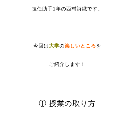
担任助手1年の西村詩織です。
今回は
大学
の
楽しいところ
を
ご紹介します！
① 授業の取り方