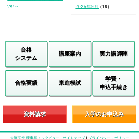
ver～
2025年9月
(19)
合格
講座案内
実力講師陣
システム
学費・
合格実績
東進模試
申込手続き
資料請求
入学のお申込み
永瀬昭幸 理事長インタビュー
|
サイトマップ
|
プライバシー・ポリシー