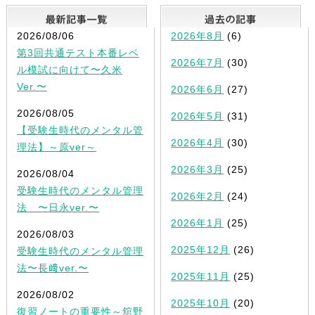
最新記事一覧
2026/08/06
2026年8月
(6)
第3回共通テスト本番レベ
2026年7月
(30)
ル模試に向けて〜久米
Ver.〜
2026年6月
(27)
2026/08/05
2026年5月
(31)
【受験生時代のメンタル管
2026年4月
(30)
理法】～原ver～
2026年3月
(25)
2026/08/04
受験生時代のメンタル管理
2026年2月
(24)
法 〜日永ver.〜
2026年1月
(25)
2026/08/03
2025年12月
(26)
受験生時代のメンタル管理
法〜長﨑ver.〜
2025年11月
(25)
2026/08/02
2025年10月
(20)
復習ノートの重要性～舘野