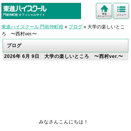
東進
門前仲町校
オフィシャルサイト
メニュー
ホームページ
東進ハイスクール 門前仲町校
»
ブログ
»
大学の楽しいとこ
ろ 〜西村ver.〜
ブログ
2026年 6月 9日 大学の楽しいところ 〜西村ver.〜
みなさんこんにちは！