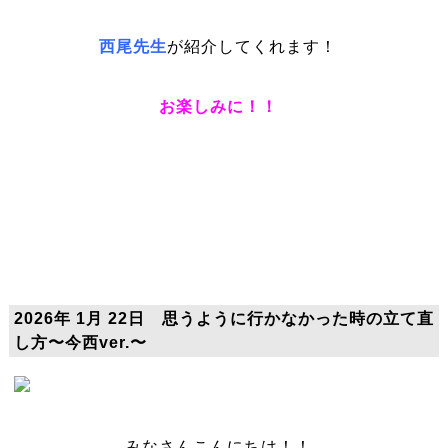
西尾先生
が紹介してくれます！
お楽しみに！！
2026年 1月 22日 思うように行かなかった時の立て直
し方〜今西ver.〜
みなさんこんにちは！！