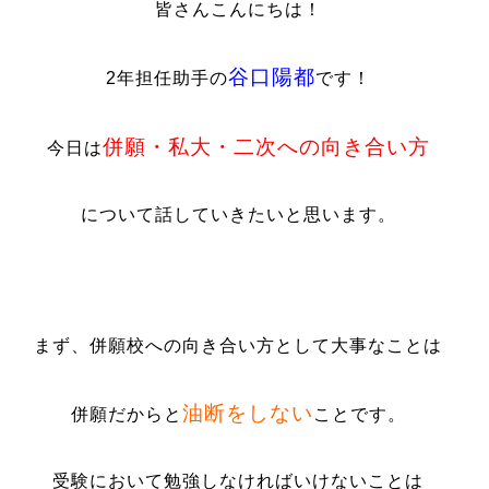
皆さんこんにちは！
谷口陽都
2年担任助手の
です！
併願・私大・二次への向き合い方
今日は
について話していきたいと思います。
まず、併願校への向き合い方として大事なことは
油断をしない
併願だからと
ことです。
受験において勉強しなければいけないことは