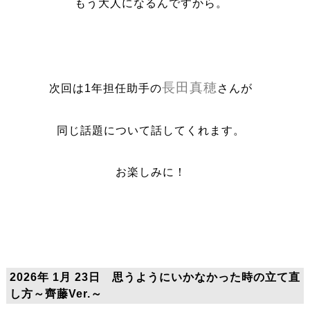
もう大人になるんですから。
長田真穂
次回は1年担任助手の
さんが
同じ話題について話してくれます。
お楽しみに！
2026年 1月 23日 思うようにいかなかった時の立て直
し方～齊藤Ver.～