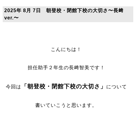
2025年 8月 7日 朝登校・閉館下校の大切さ〜長﨑
ver.〜
こんにちは！
担任助手２年生の長﨑智美です！
「朝登校・閉館下校の大切さ」
今回は
について
書いていこうと思います。