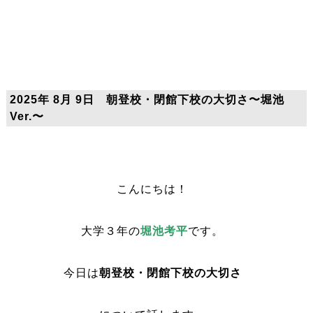
2025年 8月 9日 朝登校・閉館下校の大切さ〜堀池
Ver.〜
こんにちは！
大学３年の
堀池考平
です。
今日は
朝登校・閉館下校の大切さ