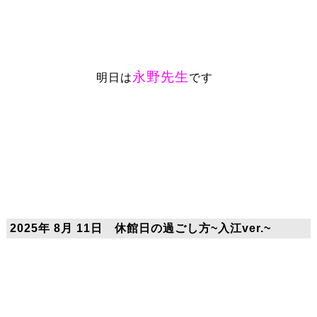
永野先生
明日は
です
2025年 8月 11日 休館日の過ごし方~入江ver.~