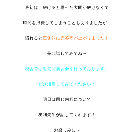
最初は、解けると思った大問が解けなくて
時間を浪費してしまうこともありましたが、
慣れると
圧倒的に完答率が上がりました！
是非試してみてね～
校舎では過去問演習会を行っております。
ぜひ活用してみてください！
明日は同じ内容について
友利先生が話してくれます！
お楽しみに～