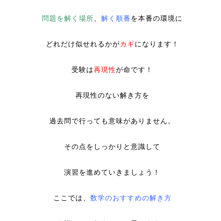
問題を解く場所
、
解く順番
を本番の環境に
どれだけ似せれるかが
カギ
になります！
受験は
再現性
が命です！
再現性のない解き方を
過去問で行っても意味がありません。
その点をしっかりと意識して
演習を進めていきましょう！
ここでは、
数学のおすすめの解き方