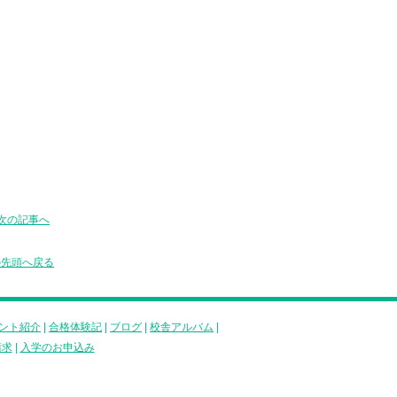
次の記事へ
の先頭へ戻る
ント紹介
|
合格体験記
|
ブログ
|
校舎アルバム
|
請求
|
入学のお申込み