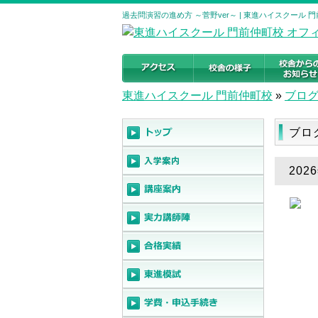
過去問演習の進め方 ～菅野ver～ | 東進ハイスクール
東進ハイスクール 門前仲町校
»
ブロ
ブロ
20